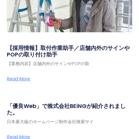
【採用情報】取付作業助手／店舗内外のサインや
POPの取り付け助手
【業務内容】店舗内外のサインやPOPの取
Read More
「優良Web」で株式会社BEiNGが紹介されまし
た。
日本最大級のホームページ制作会社検索サイ
Read More