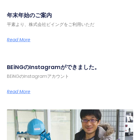
年末年始のご案内
平素より、株式会社ビイングをご利用いただ
Read More
BEiNGのInstagramができました。
BEiNGのInstagramアカウント
Read More