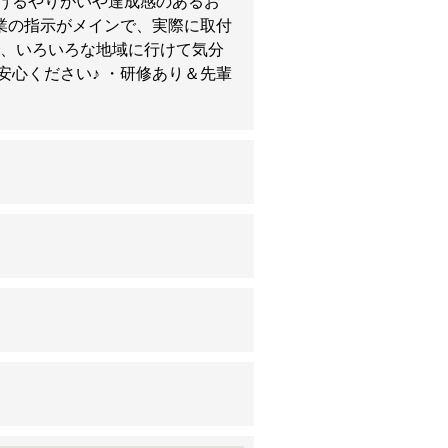
げるやりがいや達成感のあるお
業の指示がメインで、実際に取付
で、いろいろな地域に行けて気分
安心ください♪ ・研修あり＆先輩