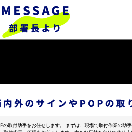
MESSAGE
部署長より
舗内外のサインやPOPの取
OPの取付助手をお任せします。 まずは、現場で取付作業の助