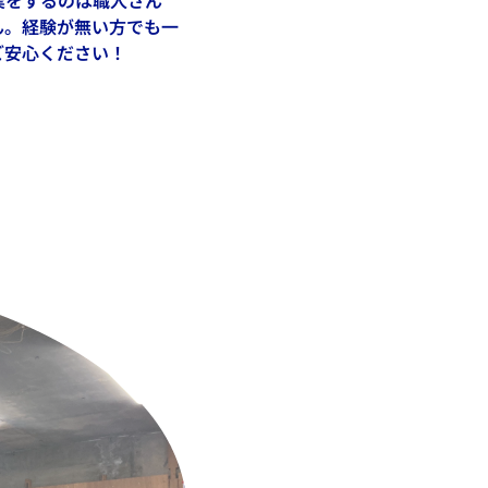
業をするのは職人さん
ん。経験が無い方でも一
ご安心ください！