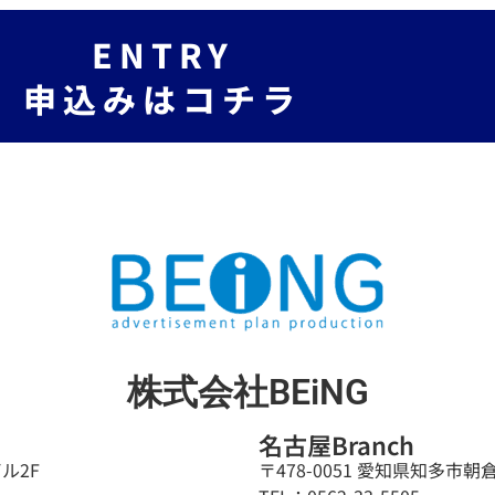
ENTRY
申込みはコチラ
株式会社BEiNG
名古屋Branch
ビル2F
〒478-0051 愛知県知多市朝倉