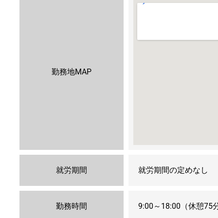
勤務地MAP
就労期間
就労期間の定めなし
勤務時間
9:00～18:00（休憩75