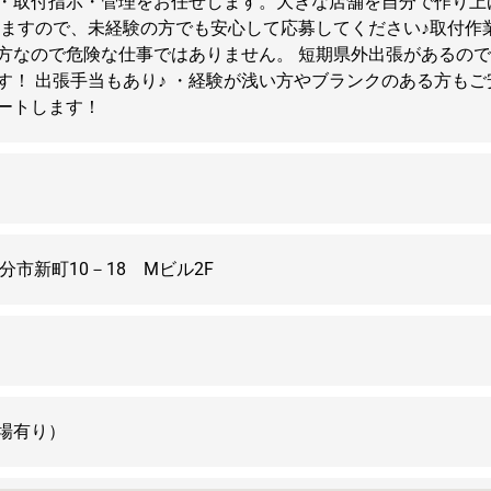
・取付指示・管理をお任せします。大きな店舗を自分で作り上
えますので、未経験の方でも安心して応募してください♪取付作
方なので危険な仕事ではありません。 短期県外出張があるの
す！ 出張手当もあり♪ ・経験が浅い方やブランクのある方もご
ートします！
大分市新町10－18 Mビル2F
場有り）