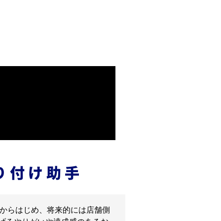
り付け助手
手からはじめ、将来的には店舗側