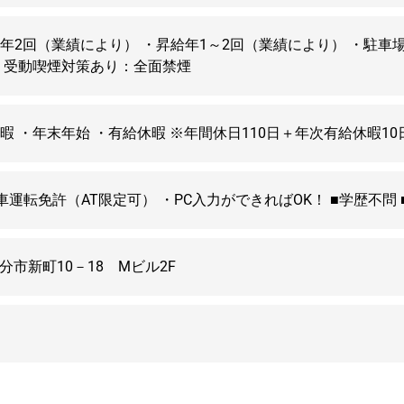
年2回（業績により） ・昇給年1～2回（業績により） ・駐車場あ
り 受動喫煙対策あり：全面禁煙
暇 ・年末年始 ・有給休暇 ※年間休日110日＋年次有給休暇10
車運転免許（AT限定可） ・PC入力ができればOK！ ■学歴不問
大分市新町10－18 Mビル2F