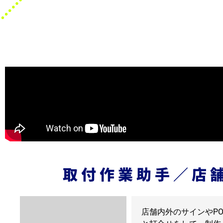
取付作業助手／店
店舗内外のサインやP