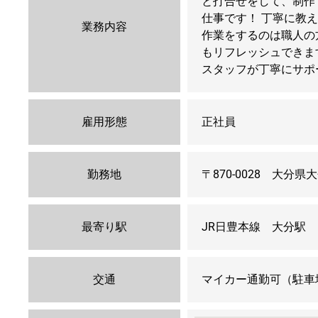
と打合せをして、制作
仕事です！ 丁寧に教
業務内容
作業をするのは職人の
もリフレッシュできま
スタッフが丁寧にサポ
雇用形態
正社員
勤務地
〒870-0028 大分県
最寄り駅
JR日豊本線 大分駅
交通
マイカー通勤可（駐車