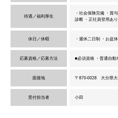
・社会保険完備 ・賞与
待遇／福利厚生
診断 ・正社員登用あ
休日／休暇
・週休二日制 ・お盆休
応募資格／応募方法
■必須資格 ・普通自動
面接地
〒870-0028 大分県
受付担当者
小田